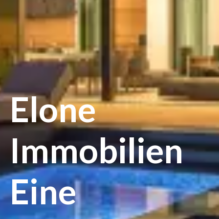
Elone
Immobilien
Eine