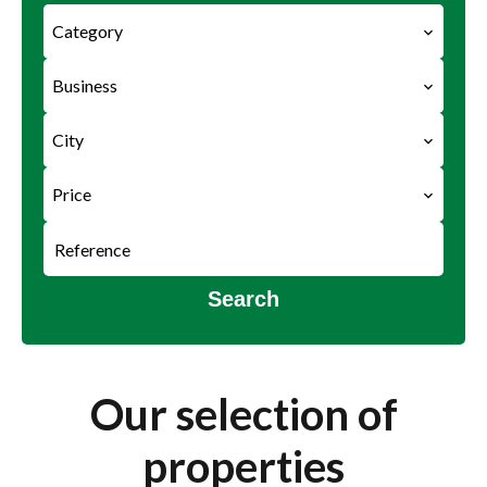
Category
Business
City
Price
Search
Our selection of
properties