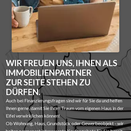
WIR FREUEN UNS, IHNEN ALS
IMMOBILIENPARTNER
ZUR SEITE STEHEN ZU
DÜRFEN.
Auch bei Finanzierungsfragen sind wir für Sie da und helfen
Ihnen gerne, damit Sie Ihren Traum vom eigenen Haus in der
Eifel verwirklichen können!
Ob Wohnung, Haus, Grundstück oder Gewerbeobjekt - wir
halten permanent interessante Kaufangebote für Sie bereit.