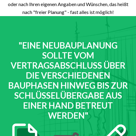
oder nach Ihren eigenen Angaben und Wünschen, das heißt
nach "freier Planung" - fast alles ist möglich!
"EINE NEUBAUPLANUNG
SOLLTE VOM
VERTRAGSABSCHLUSS ÜBER
DIE VERSCHIEDENEN
BAUPHASEN HINWEG BIS ZUR
SCHLÜSSELÜBERGABE AUS
EINER HAND BETREUT
WERDEN"